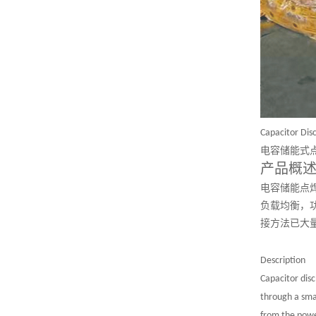
Capacitor Dis
电容储能式
产品概
电容储能点
负载均衡，
接方法已大
Description
Capacitor dis
through a sma
from the powe