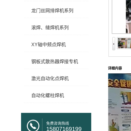
龙门丝网排焊机系列
滚焊、缝焊机系列
XY轴中频点焊机
钢板式散热器焊接专机
详细内容
激光自动化点焊机
自动化螺柱焊机
免费咨询热线
15807169199