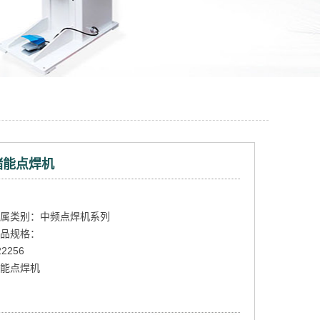
储能点焊机
属类别：中频点焊机系列
品规格：
22256
能点焊机