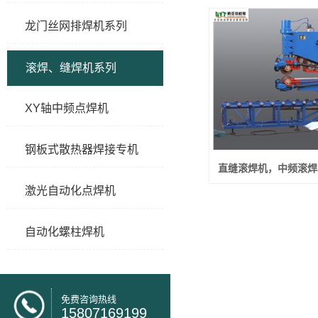
龙门丝网排焊机系列
滚焊、缝焊机系列
XY轴中频点焊机
钢板式散热器焊接专机
直缝滚焊机，中频滚焊
激光自动化点焊机
自动化螺柱焊机
免费咨询热线
15807169199