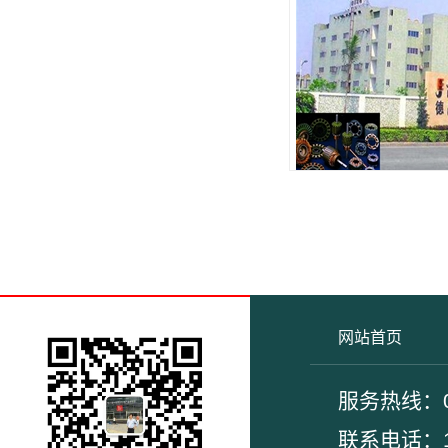
索亚特机
网站首页
服务热线：02
联系电