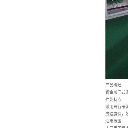
产品概述
钣金龙门式
性能特点
采用自行研
应速度快，
适用范围