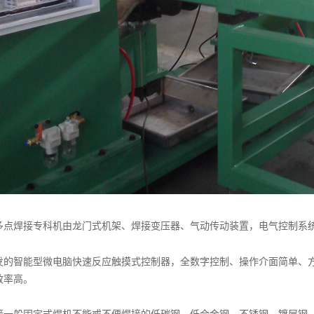
多点焊接专科机由龙门式机架、焊接变压器、气动传动装置，电气控制系
发的智能型微电脑快速反应触摸式控制器，全数字控制、操作介面简单、
效率高。