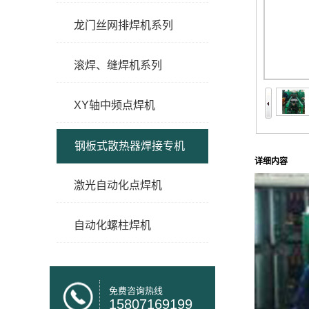
龙门丝网排焊机系列
滚焊、缝焊机系列
XY轴中频点焊机
钢板式散热器焊接专机
详细内容
激光自动化点焊机
自动化螺柱焊机
免费咨询热线
15807169199