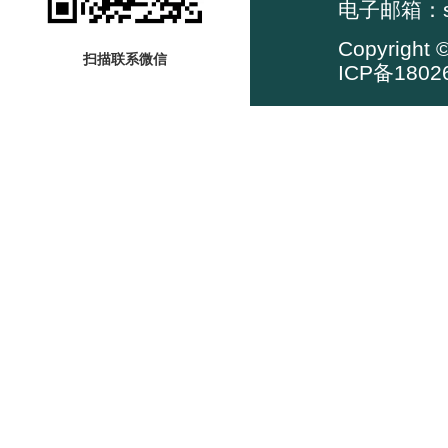
电子邮箱：su
Copyrig
扫描联系微信
ICP备1802